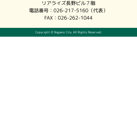
リアライズ長野ビル７階
観光情報
電話番号：
026-217-5160
（代表）
FAX：026-262-1044
国スポ・全障スポについて
Copyright © Nagano City. All Rights Reserved.
よくある質問
お問い合わせ
関係機関リンク集
利用規約
プライバシーポリシー