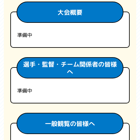
大会概要
準備中
選手・監督・チーム関係者の皆様
へ
準備中
一般観覧の皆様へ