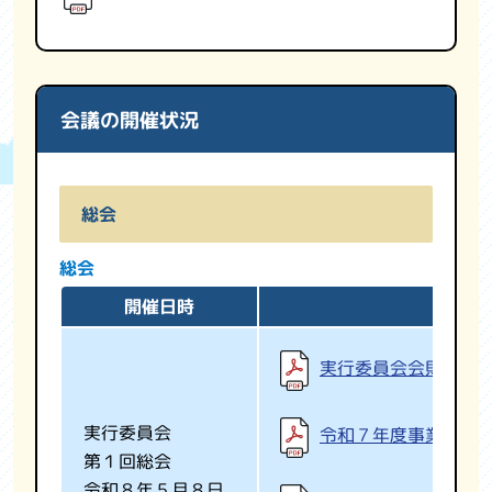
会議の開催状況
総会
総会
開催日時
実行委員会会則
実行委員会
令和７年度事業報告
第１回総会
令和８年５月８日