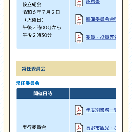
趣意書
設立総会
令和６年７月２日
準備委員会会則
（火曜日）
午後２時00分から
午後２時30分
委員・役員等名簿
常任委員会
常任委員会
開催日時
年度別業務一覧表の
実行委員会
長野市観光・おもて