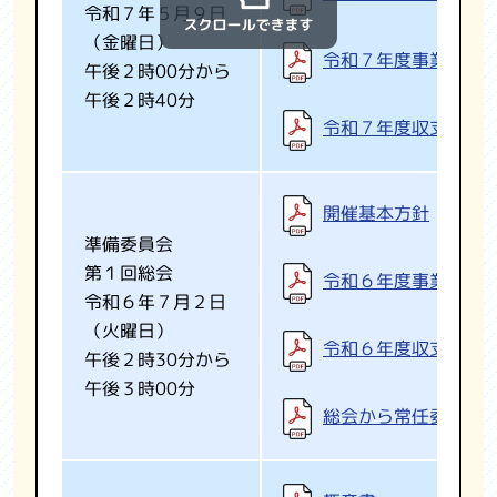
令和７年５月９日
（金曜日）
令和７年度事業計画
午後２時00分から
午後２時40分
令和７年度収支予算
開催基本方針
準備委員会
第１回総会
令和６年度事業計画
令和６年７月２日
（火曜日）
令和６年度収支予算
午後２時30分から
午後３時00分
総会から常任委員会