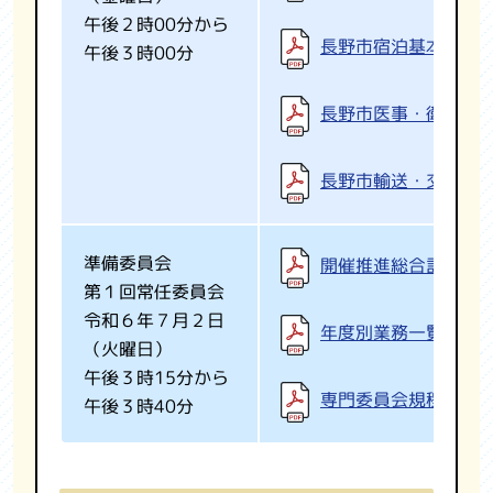
午後２時00分から
長野市宿泊基本計画
午後３時00分
長野市医事・衛生基
長野市輸送・交通基
準備委員会
開催推進総合計画
第１回常任委員会
令和６年７月２日
年度別業務一覧表
（火曜日）
午後３時15分から
専門委員会規程
午後３時40分