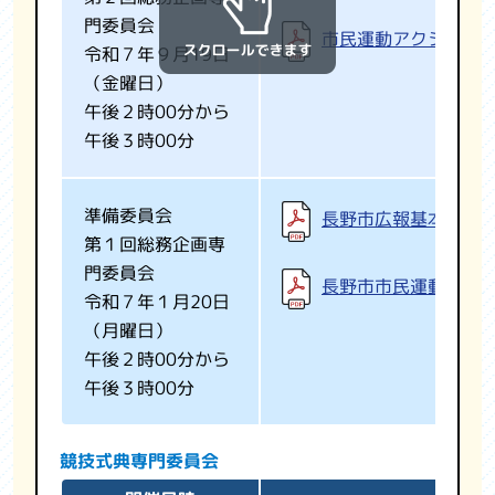
門委員会
市民運動アクション
令和７年９月19日
（金曜日）
午後２時00分から
午後３時00分
準備委員会
長野市広報基本計画
第１回総務企画専
門委員会
長野市市民運動基本
令和７年１月20日
（月曜日）
午後２時00分から
午後３時00分
競技式典専門委員会