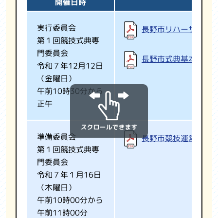
開催日時
実行委員会
長野市リハーサル大
第１回競技式典専
門委員会
長野市式典基本計画
令和７年12月12日
（金曜日）
午前10時30分から
正午
準備委員会
長野市競技運営基本
第１回競技式典専
門委員会
令和７年１月16日
（木曜日）
午前10時00分から
午前11時00分