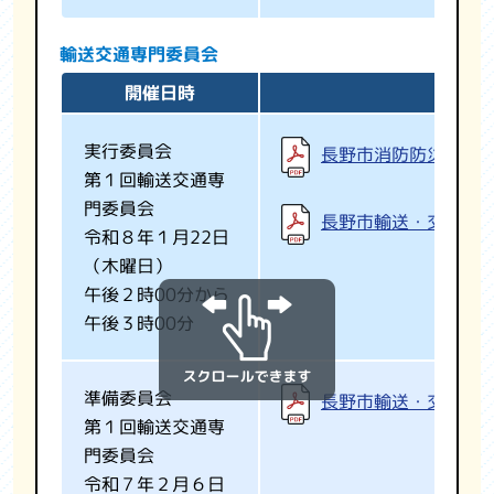
輸送交通専門委員会
開催日時
実行委員会
長野市消防防災・警
第１回輸送交通専
門委員会
長野市輸送・交通業
令和８年１月22日
（木曜日）
午後２時00分から
午後３時00分
準備委員会
長野市輸送・交通基
第１回輸送交通専
門委員会
令和７年２月６日