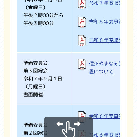
令和７年度収支決算
（金曜日）
午後２時00分から
令和８年度事業計画
午後３時00分
令和８年度収支予算
準備委員会
信州やまなみ国スポ
第３回総会
置について
令和７年９月１日
（月曜日）
書面開催
令和６年度事業報告
準備委員会
第２回総会
令和６年度収支決算