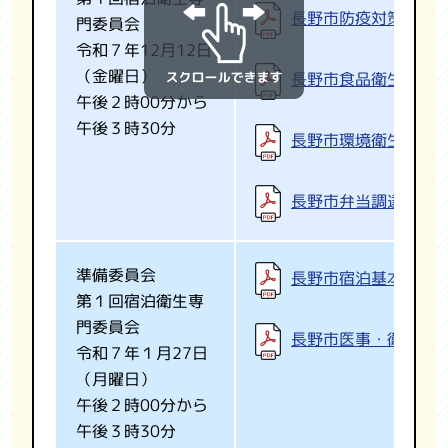
長野市防疫対策要項
門委員会
令和７年12月12日
（金曜日）
長野市食品衛生対策
午後２時00分から
午後３時30分
長野市環境衛生対策
長野市弁当調達要項
準備委員会
長野市宿泊基本計画
第１回宿泊衛生専
門委員会
長野市医事・衛生基
令和７年１月27日
（月曜日）
午後２時00分から
午後３時30分