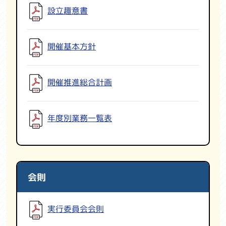
設立趣意書
観光情報
国スポ・全障スポについて
開催基本方針
よくある質問
お問い合わせ
開催推進総合計画
関係機関リンク集
年度別業務一覧表
利用規約
プライバシーポリシー
会則
実行委員会会則