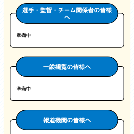
選手・監督・チーム関係者の皆様
へ
準備中
一般観覧の皆様へ
準備中
報道機関の皆様へ