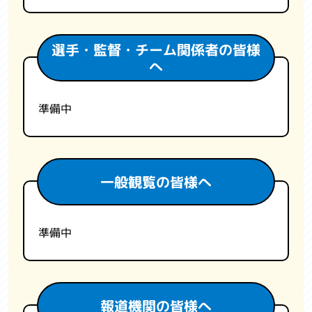
選手・監督・チーム関係者の皆様
へ
準備中
一般観覧の皆様へ
準備中
報道機関の皆様へ