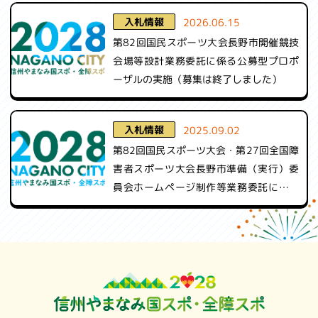
観光情報
入札情報
2026.06.15
第82回国民スポーツ大会長野市開催競技
国スポ・全障スポについて
会場等設計業務委託に係る公募型プロポ
ーザルの実施（募集は終了しました）
よくある質問
お問い合わせ
入札情報
2025.09.02
関係機関リンク集
第82回国民スポーツ大会・第27回全国障
害者スポーツ大会長野市準備（実行）委
利用規約
員会ホームページ制作等業務委託に係る
公募型プロポーザルの実施（募集は終了
プライバシーポリシー
しました）